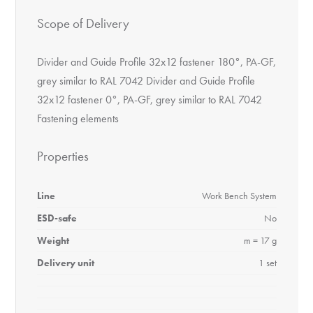
Scope of Delivery
Divider and Guide Profile 32x12 fastener 180°, PA-GF,
grey similar to RAL 7042 Divider and Guide Profile
32x12 fastener 0°, PA-GF, grey similar to RAL 7042
Fastening elements
Properties
Line
Work Bench System
ESD-safe
No
Weight
m = 17 g
Delivery unit
1 set