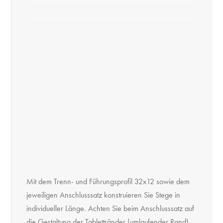
Mit dem Trenn- und Führungsprofil 32x12 sowie dem
jeweiligen Anschlusssatz konstruieren Sie Stege in
individueller Länge. Achten Sie beim Anschlusssatz auf
die Gestaltung der Tablettränder (umlaufender Rand)