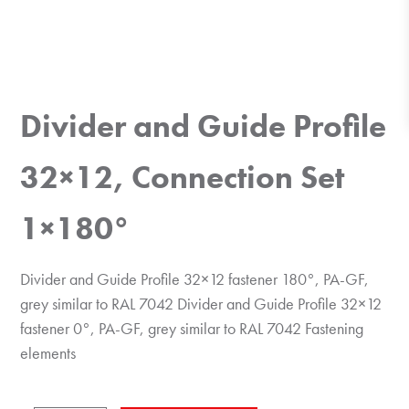
Divider and Guide Profile
32×12, Connection Set
1×180°
Divider and Guide Profile 32×12 fastener 180°, PA-GF,
grey similar to RAL 7042 Divider and Guide Profile 32×12
fastener 0°, PA-GF, grey similar to RAL 7042 Fastening
elements