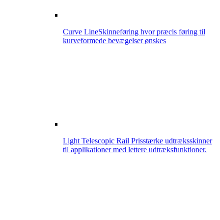
Curve Line
Skinneføring hvor præcis føring til
kurveformede bevægelser ønskes
Light Telescopic Rail
Prisstærke udtræksskinner
til applikationer med lettere udtræksfunktioner.