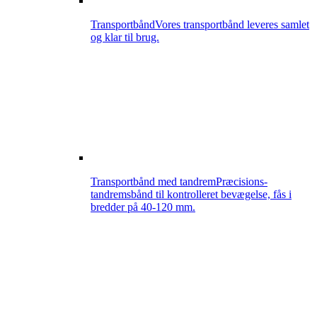
Transportbånd
Vores transportbånd leveres samlet
og klar til brug.
Transportbånd med tandrem
Præcisions-
tandremsbånd til kontrolleret bevægelse, fås i
bredder på 40-120 mm.