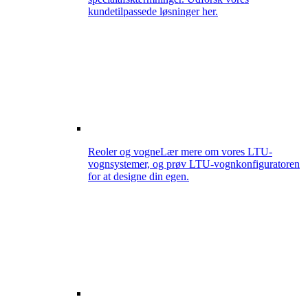
kundetilpassede løsninger her.
Reoler og vogne
Lær mere om vores LTU-
vognsystemer, og prøv LTU-vognkonfiguratoren
for at designe din egen.