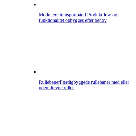
Modulære transportbånd
Produktflow og
funktionalitet opbygges efter behov
Rullebaner
Færdigbyggede rullebaner med eller
uden drevne ruller