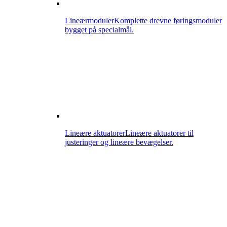
Lineærmoduler
Komplette drevne føringsmoduler
bygget på specialmål.
Lineære aktuatorer
Lineære aktuatorer til
justeringer og lineære bevægelser.