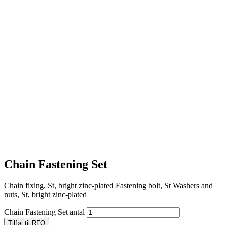
Chain Fastening Set
Chain fixing, St, bright zinc-plated Fastening bolt, St Washers and
nuts, St, bright zinc-plated
Chain Fastening Set antal
Tilføj til RFQ