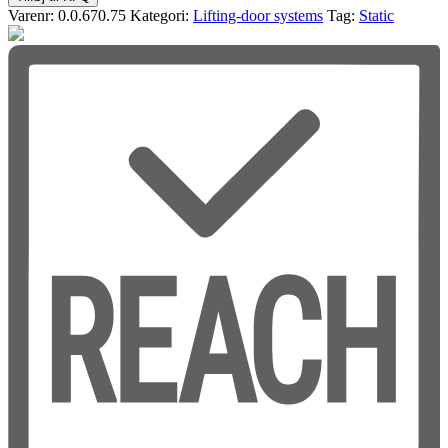
Varenr:
0.0.670.75
Kategori:
Lifting-door systems
Tag:
Static