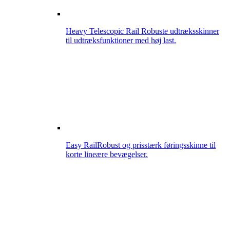
Heavy Telescopic Rail
Robuste udtræksskinner
til udtræksfunktioner med høj last.
Easy Rail
Robust og prisstærk føringsskinne til
korte lineære bevægelser.