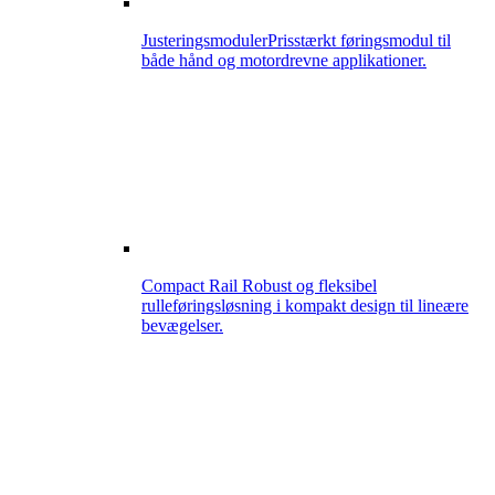
Justeringsmoduler
Prisstærkt føringsmodul til
både hånd og motordrevne applikationer.
Compact Rail
Robust og fleksibel
rulleføringsløsning i kompakt design til lineære
bevægelser.