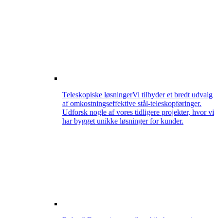
Teleskopiske løsninger
Vi tilbyder et bredt udvalg
af omkostningseffektive stål-teleskopføringer.
Udforsk nogle af vores tidligere projekter, hvor vi
har bygget unikke løsninger for kunder.