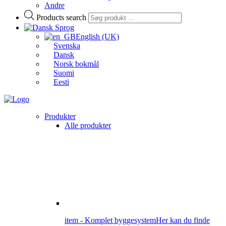
Andre
Products search
Sprog
English (UK)
Svenska
Dansk
Norsk bokmål
Suomi
Eesti
Produkter
Alle produkter
item - Komplet byggesystem
Her kan du finde