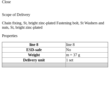
Close
Scope of Delivery
Chain fixing, St, bright zinc-plated Fastening bolt, St Washers and
nuts, St, bright zinc-plated
Properties
line 8
line 8
ESD-safe
No
Weight
m = 37 g
Delivery unit
1 set