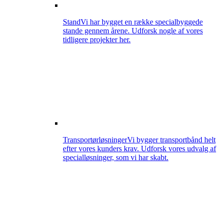
Stand
Vi har bygget en række specialbyggede
stande gennem årene. Udforsk nogle af vores
tidligere projekter her.
Transportørløsninger
Vi bygger transportbånd helt
efter vores kunders krav. Udforsk vores udvalg af
specialløsninger, som vi har skabt.