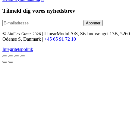
Tilmeld dig vores nyhedsbrev
©
| LinearModul A/S, Sivlandvænget 13B, 5260
AluFlex Group 2026
Odense S, Danmark |
+45 65 91 72 10
Integritetspolitik