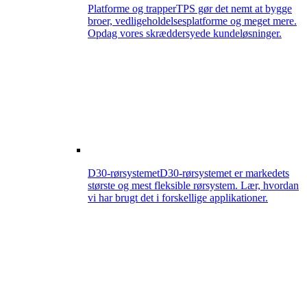
Platforme og trapper
TPS gør det nemt at bygge
broer, vedligeholdelsesplatforme og meget mere.
Opdag vores skræddersyede kundeløsninger.
D30-rørsystemet
D30-rørsystemet er markedets
største og mest fleksible rørsystem. Lær, hvordan
vi har brugt det i forskellige applikationer.