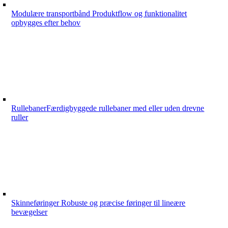
Modulære transportbånd
Produktflow og funktionalitet
opbygges efter behov
Rullebaner
Færdigbyggede rullebaner med eller uden drevne
ruller
Skinneføringer
Robuste og præcise føringer til lineære
bevægelser