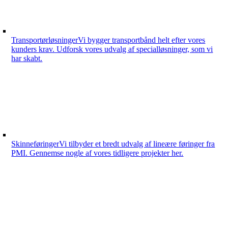
Transportørløsninger
Vi bygger transportbånd helt efter vores
kunders krav. Udforsk vores udvalg af specialløsninger, som vi
har skabt.
Skinneføringer
Vi tilbyder et bredt udvalg af lineære føringer fra
PMI. Gennemse nogle af vores tidligere projekter her.