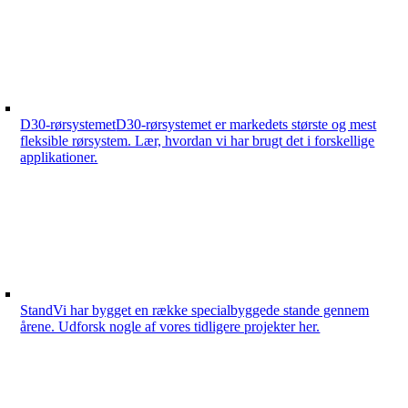
D30-rørsystemet
D30-rørsystemet er markedets største og mest
fleksible rørsystem. Lær, hvordan vi har brugt det i forskellige
applikationer.
Stand
Vi har bygget en række specialbyggede stande gennem
årene. Udforsk nogle af vores tidligere projekter her.