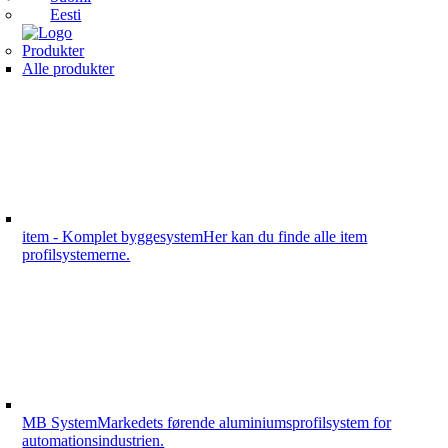
Eesti
Produkter
Alle produkter
item - Komplet byggesystem
Her kan du finde alle item
profilsystemerne.
MB System
Markedets førende aluminiumsprofilsystem for
automationsindustrien.