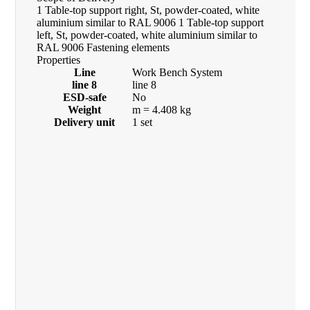
1 Table-top support right, St, powder-coated, white
aluminium similar to RAL 9006 1 Table-top support
left, St, powder-coated, white aluminium similar to
RAL 9006 Fastening elements
Properties
Line
Work Bench System
line 8
line 8
ESD-safe
No
Weight
m = 4.408 kg
Delivery unit
1 set