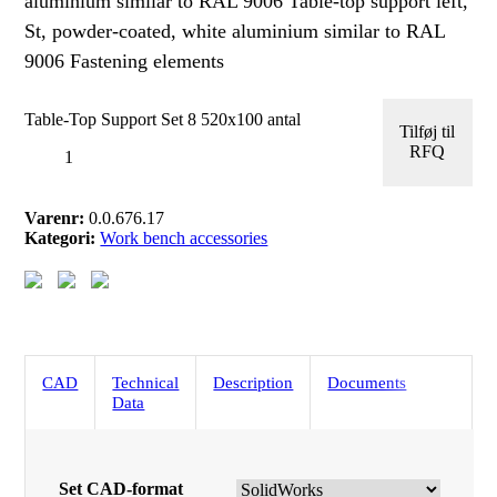
aluminium similar to RAL 9006 Table-top support left,
St, powder-coated, white aluminium similar to RAL
9006 Fastening elements
Table-Top Support Set 8 520x100 antal
Tilføj til
RFQ
Varenr:
0.0.676.17
Kategori:
Work bench accessories
CAD
Technical
Description
Documents
Data
Set CAD-format