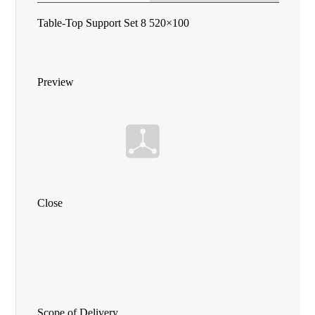
Table-Top Support Set 8 520×100
Preview
Close
Scope of Delivery