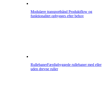
Modulære transportbånd
Produktflow og
funktionalitet opbygges efter behov
Rullebaner
Færdigbyggede rullebaner med eller
uden drevne ruller