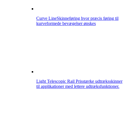
Curve Line
Skinneføring hvor præcis føring til
kurveformede bevægelser ønskes
Light Telescopic Rail
Prisstærke udtræksskinner
til applikationer med lettere udtræksfunktioner.