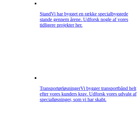
Stand
Vi har bygget en række specialbyggede
stande gennem årene. Udforsk nogle af vores
tidligere projekter her.
Transportørløsninger
Vi bygger transportbånd helt
efter vores kunders krav. Udforsk vores udvalg af
specialløsninger, som vi har skabt.