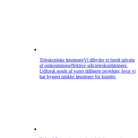
Teleskopiske løsninger
Vi tilbyder et bredt udvalg
af omkostningseffektive stål-teleskopføringer.
Udforsk nogle af vores tidligere projekter, hvor vi
har bygget unikke løsninger for kunder.