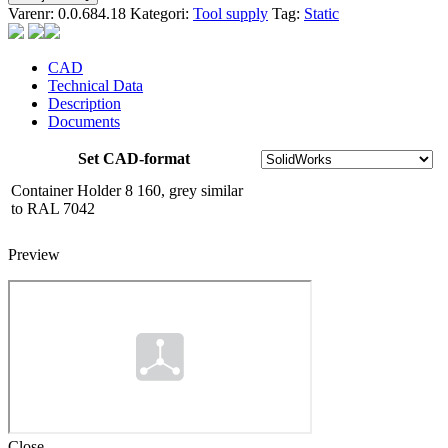
Varenr:
0.0.684.18
Kategori:
Tool supply
Tag:
Static
CAD
Technical Data
Description
Documents
Set CAD-format
Container Holder 8 160, grey similar
to RAL 7042
Preview
Close