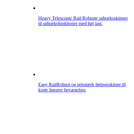
Heavy Telescopic Rail
Robuste udtræksskinner
til udtræksfunktioner med høj last.
Easy Rail
Robust og prisstærk føringsskinne til
korte lineære bevægelser.