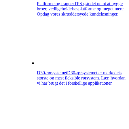
Platforme og trapper
TPS gør det nemt at bygge
broer, vedligeholdelsesplatforme og meget mere.
Opdag vores skræddersyede kundeløsninger.
D30-rørsystemet
D30-rørsystemet er markedets
største og mest fleksible rørsystem. Lær, hvordan
vi har brugt det i forskellige applikationer.