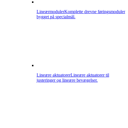
Lineærmoduler
Komplette drevne føringsmoduler
bygget på specialmål.
Lineære aktuatorer
Lineære aktuatorer til
justeringer og lineære bevægelser.