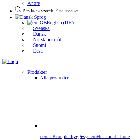
Andre
Products search
Sprog
English (UK)
Svenska
Dansk
Norsk bokmål
Suomi
Eesti
Produkter
Alle produkter
item - Komplet byggesystem
Her kan du finde