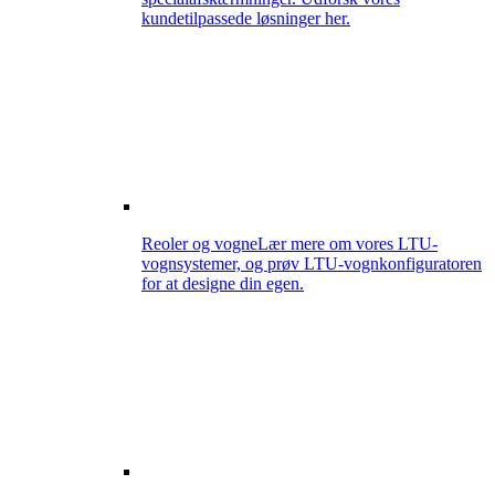
kundetilpassede løsninger her.
Reoler og vogne
Lær mere om vores LTU-
vognsystemer, og prøv LTU-vognkonfiguratoren
for at designe din egen.