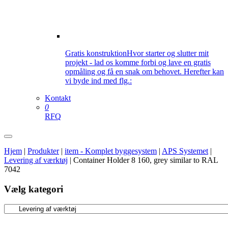
Gratis konstruktion
Hvor starter og slutter mit
projekt - lad os komme forbi og lave en gratis
opmåling og få en snak om behovet. Herefter kan
vi byde ind med flg.:
Kontakt
0
RFQ
Hjem
|
Produkter
|
item - Komplet byggesystem
|
APS Systemet
|
Levering af værktøj
|
Container Holder 8 160, grey similar to RAL
7042
Vælg kategori