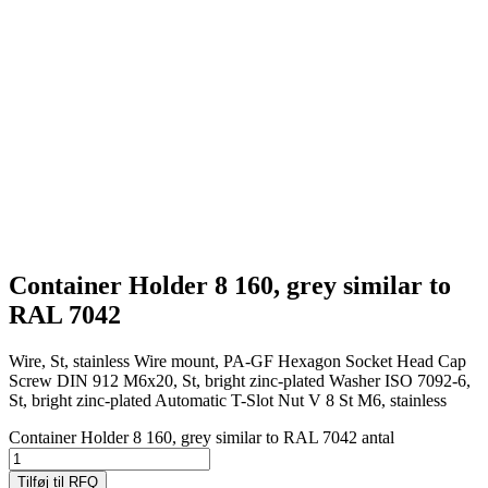
Container Holder 8 160, grey similar to
RAL 7042
Wire, St, stainless Wire mount, PA-GF Hexagon Socket Head Cap
Screw DIN 912 M6x20, St, bright zinc-plated Washer ISO 7092-6,
St, bright zinc-plated Automatic T-Slot Nut V 8 St M6, stainless
Container Holder 8 160, grey similar to RAL 7042 antal
Tilføj til RFQ