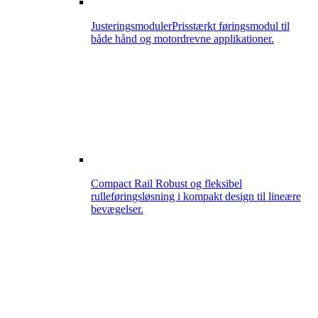
Justeringsmoduler
Prisstærkt føringsmodul til
både hånd og motordrevne applikationer.
Compact Rail
Robust og fleksibel
rulleføringsløsning i kompakt design til lineære
bevægelser.