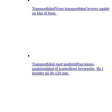
Transportbånd
Vores transportbånd leveres samlet
og klar til brug.
Transportbånd med tandrem
Præcisions-
tandremsbånd til kontrolleret bevægelse, fås i
bredder på 40-120 mm.